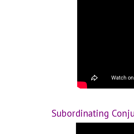
Subordinating Conj