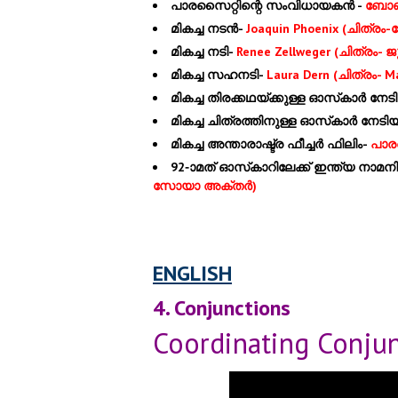
പാരസൈറ്റിന്റെ സംവിധായകന്‍ -
ബോങ
മികച്ച നടന്‍-
Joaquin Phoenix (ചിത്രം-ജ
മികച്ച നടി-
Renee Zellweger (ചിത്രം- 
മികച്ച സഹനടി-
Laura Dern (ചിത്രം- Ma
മികച്ച തിരക്കഥയ്ക്കുള്ള ഓസ്‌കാര്‍ 
മികച്ച
ചിത്രത്തിനുള്ള ഓസ്‌കാര്‍ നേട
മികച്ച അന്താരാഷ്ട്ര ഫീച്ചര്‍ ഫിലിം-
പാര
92-ാമത് ഓസ്‌കാറിലേക്ക് ഇന്ത്യ നാമനി
സോയാ അക്തര്‍)
ENGLISH
4. Conjunctions
Coordinating Conju