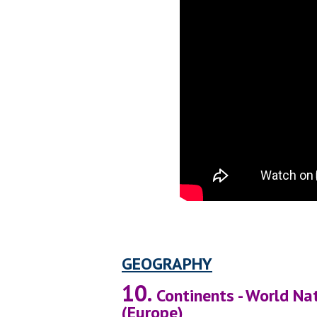
GEOGRAPHY
10.
Continents - World Nat
(Europe)