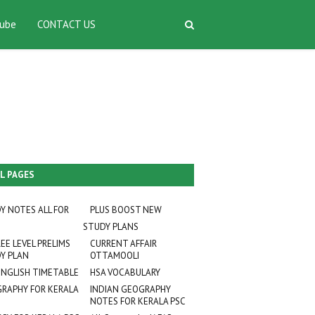
ube
CONTACT US
L PAGES
Y NOTES ALL FOR
PLUS BOOST NEW
STUDY PLANS
EE LEVEL PRELIMS
CURRENT AFFAIR
Y PLAN
OTTAMOOLI
ENGLISH TIMETABLE
HSA VOCABULARY
RAPHY FOR KERALA
INDIAN GEOGRAPHY
NOTES FOR KERALA PSC