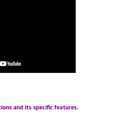
ions and its specific features.