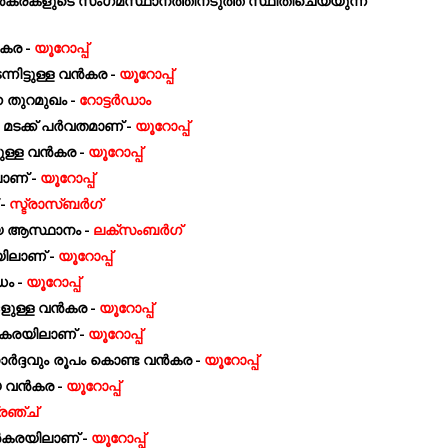
 വൻകരകളുടെ സംഗമസ്ഥാനത്തിനടുത്ത് സ്ഥിതിചെയ്യുന്ന
കര -
യൂറോപ്പ്
നിട്ടുള്ള വൻകര -
യൂറോപ്പ്
ന തുറമുഖം -
റോട്ടർഡാം
 മടക്ക് പർവതമാണ് -
യൂറോപ്പ്
ളുള്ള വൻകര -
യൂറോപ്പ്
ാണ് -
യൂറോപ്പ്
-
സ്ട്രാസ്ബർഗ്
യ ആസ്ഥാനം -
ലക്സംബർഗ്
ിലാണ് -
യൂറോപ്പ്
ഡം -
യൂറോപ്പ്
ങളുള്ള വൻകര -
യൂറോപ്പ്
കരയിലാണ് -
യൂറോപ്പ്
ാർദ്ദവും രൂപം കൊണ്ട വൻകര -
യൂറോപ്പ്
യ വൻകര -
യൂറോപ്പ്
രഞ്ച്
കരയിലാണ് -
യൂറോപ്പ്